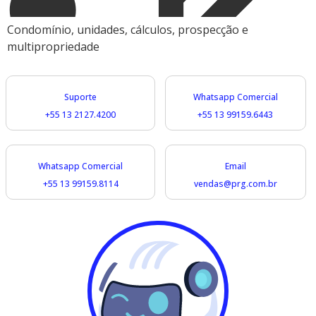
Condomínio, unidades, cálculos, prospecção e
multipropriedade
Suporte
Whatsapp Comercial
+55 13 2127.4200
+55 13 99159.6443​
Whatsapp Comercial
Email
+55 13 99159.8114
vendas@prg.com.br