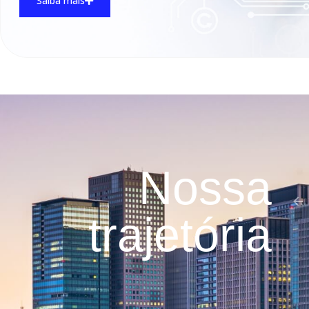
Saiba mais
Nossa
trajetória