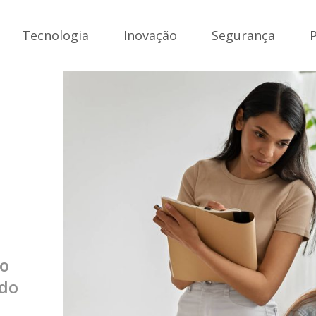
Tecnologia
Inovação
Segurança
ão
 do