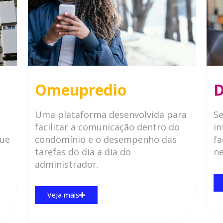
Omeupredio
D
Uma plataforma desenvolvida para
Se
facilitar a comunicação dentro do
i
que
condomínio e o desempenho das
fa
tarefas do dia a dia do
ne
administrador.
Veja mais