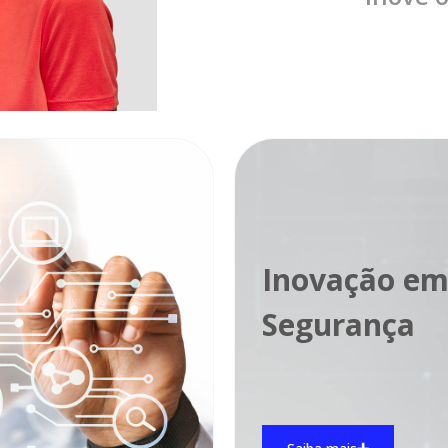
Inovação 
Segurança