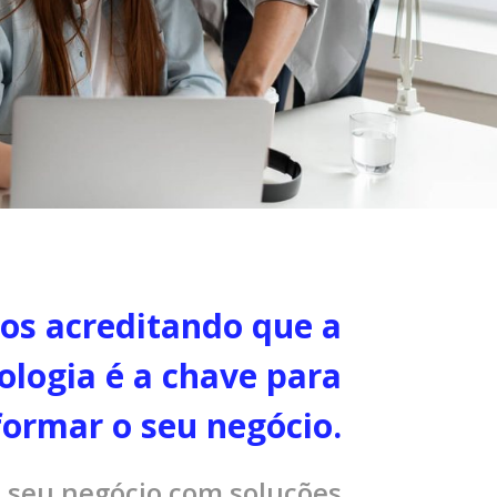
os acreditando que a
ologia é a chave para
formar o seu negócio.
o seu negócio com soluções