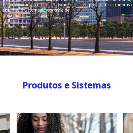
desenvolvimento do nosso primeiro
para administradoras e 
sistema, o Sistema de Controle de
Locação.
Produtos e Sistemas