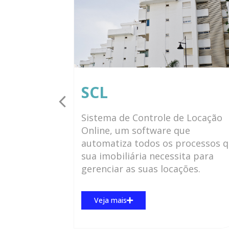
SCL
 de
Sistema de Controle de Locação
um sistema
Online, um software que
 a gestão
automatiza todos os processos 
lientes.
sua imobiliária necessita para
gerenciar as suas locações.
Veja mais