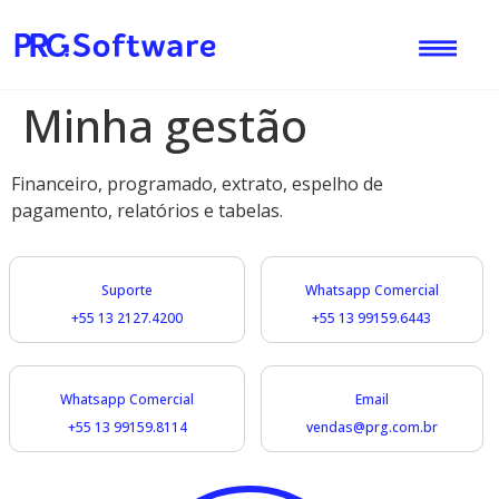
Minha gestão
Financeiro, programado, extrato, espelho de
pagamento, relatórios e tabelas.
Suporte
Whatsapp Comercial
+55 13 2127.4200
+55 13 99159.6443​
Whatsapp Comercial
Email
+55 13 99159.8114
vendas@prg.com.br