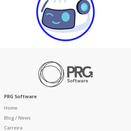
PRG Software
Home
Blog / News
Carreira