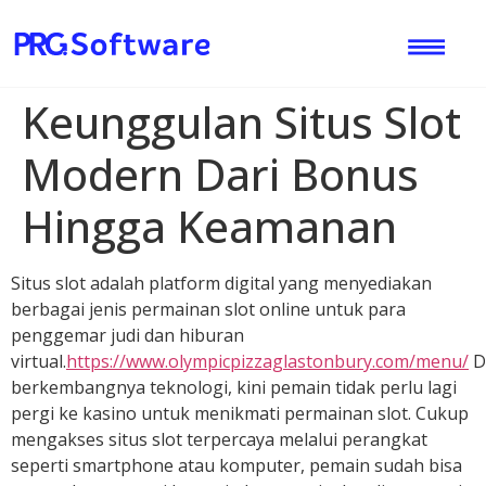
Keunggulan Situs Slot
Modern Dari Bonus
Hingga Keamanan
Situs slot adalah platform digital yang menyediakan
berbagai jenis permainan slot online untuk para
penggemar judi dan hiburan
virtual.
https://www.olympicpizzaglastonbury.com/menu/
D
berkembangnya teknologi, kini pemain tidak perlu lagi
pergi ke kasino untuk menikmati permainan slot. Cukup
mengakses situs slot terpercaya melalui perangkat
seperti smartphone atau komputer, pemain sudah bisa