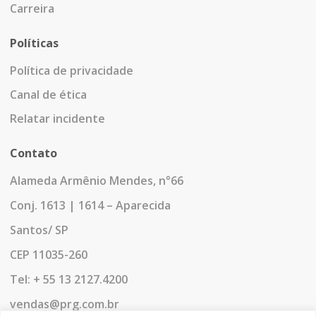
Carreira
Políticas
Política de privacidade
Canal de ética
Relatar incidente
Contato
Alameda Armênio Mendes, n°66
Conj. 1613 | 1614 – Aparecida
Santos/ SP
CEP 11035-260
Tel: + 55 13 2127.4200
vendas@prg.com.br