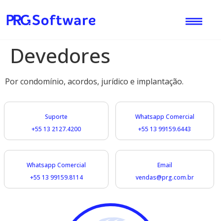
Devedores
Por condomínio, acordos, jurídico e implantação.
Suporte
Whatsapp Comercial
+55 13 2127.4200
+55 13 99159.6443​
Whatsapp Comercial
Email
+55 13 99159.8114
vendas@prg.com.br