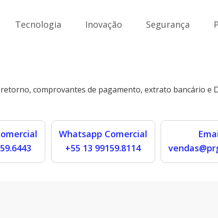
Tecnologia
Inovação
Segurança
 retorno, comprovantes de pagamento, extrato bancário e D
omercial
Whatsapp Comercial
Emai
159.6443
+55 13 99159.8114
vendas@prg