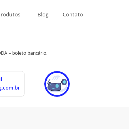
Produtos
Blog
Contato
DA – boleto bancário.
l
.com.br