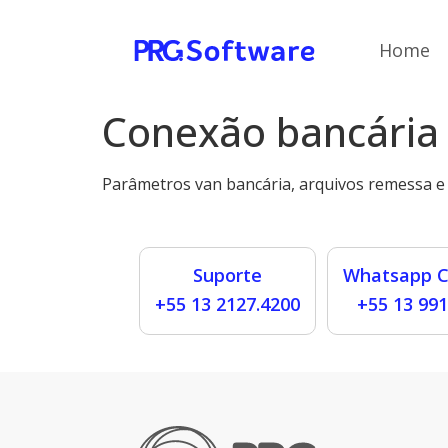
Home
Conexão bancária
Parâmetros van bancária, arquivos remessa e
Suporte
Whatsapp C
+55 13 2127.4200
+55 13 99