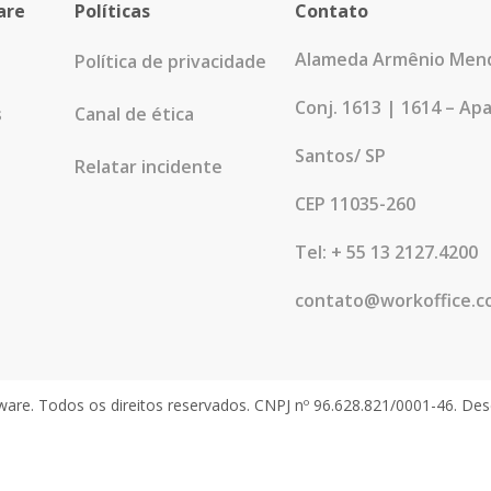
are
Políticas
Contato
Alameda Armênio Mend
Política de privacidade
Conj. 1613 | 1614 – Ap
s
Canal de ética
Santos/ SP
Relatar incidente
CEP 11035-260
Tel: + 55 13 2127.4200
contato@workoffice.c
are. Todos os direitos reservados. CNPJ nº 96.628.821/0001-46. De