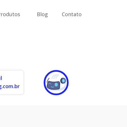
Produtos
Blog
Contato
l
.com.br