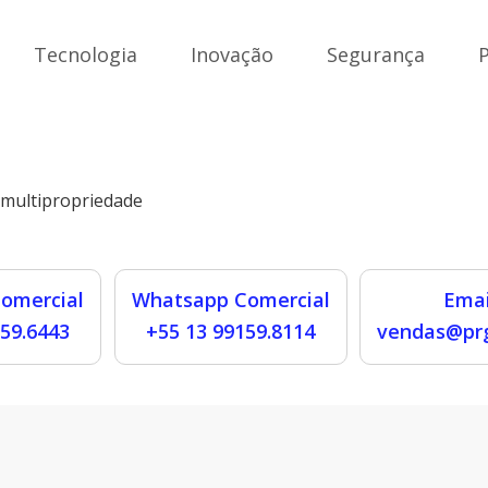
Tecnologia
Inovação
Segurança
e multipropriedade
omercial
Whatsapp Comercial
Emai
159.6443
+55 13 99159.8114
vendas@prg