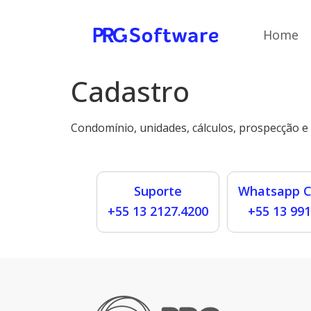
Home
Cadastro
Condomínio, unidades, cálculos, prospecção 
Suporte
Whatsapp C
+55 13 2127.4200
+55 13 99